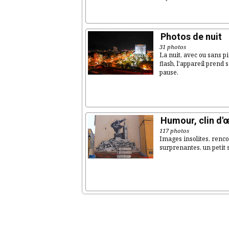
Photos de nuit
31 photos
La nuit, avec ou sans p
flash, l'appareil prend
pause.
Humour, clin d'œ
117 photos
Images insolites, renc
surprenantes, un petit