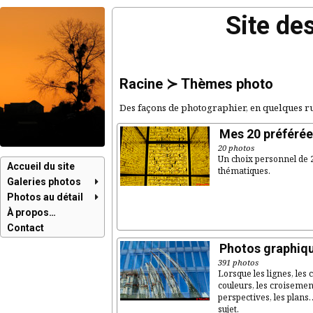
Site de
Racine
≻
Thèmes photo
Des façons de photographier, en quelques 
Mes 20 préférée
20 photos
Un choix personnel de 
Accueil du site
thématiques.
Galeries photos
Photos au détail
À propos…
Contact
Photos graphiq
391 photos
Lorsque les lignes, les 
couleurs, les croisement
perspectives, les plans
sujet.