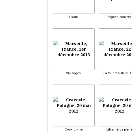
Pirate
Pigeon converti
Vis sages
La tour résiste au 
Croix divine
Librairie de pierr