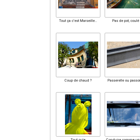
Tout ça c'est Marseille…
Pas de pot, coulé 
Coup de chaud ?
Passerelle ou passoi
Tout ouïe
Conduire comme un 