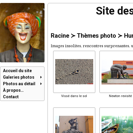
Site de
Racine
≻
Thèmes photo
≻
Hum
Images insolites, rencontres surprenantes, 
Accueil du site
Galeries photos
Photos au détail
À propos…
Vissé dans le sol
Newton revisité
Contact