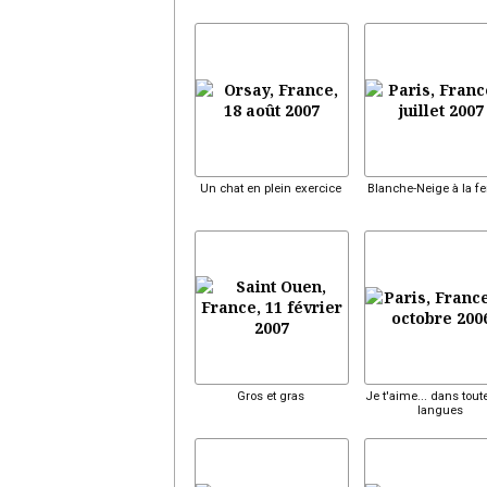
Un chat en plein exercice
Blanche-Neige à la fe
Gros et gras
Je t'aime... dans tout
langues