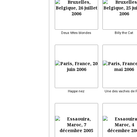
Deux têtes blondes
Billy the Cat
Happe nez
Une des vaches de P