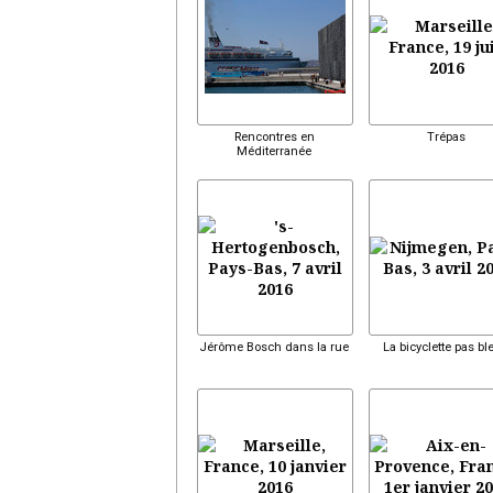
Rencontres en
Trépas
Méditerranée
Jérôme Bosch dans la rue
La bicyclette pas bl