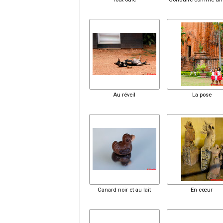
Au réveil
La pose
Canard noir et au lait
En cœur